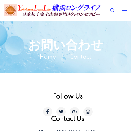
お問い合わせ
Home
|
Contact
Follow Us
Contact Us